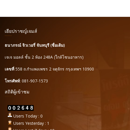
เฮียปราชญ์เจมส์
ธนาภรณ์ จิวเวอรี่ จันทบุรี (ชื่อเดิม)
เจเจ มอลล์ ชั้น 2 ห้อง 248A (ใกล้โซนอาหาร)
เลขที่
558 ถ.กำแพงเพชร 2 จตุจักร กรุงเทพฯ 10900
โทรศัพท์
: 081-907-1573
สถิติผู้เข้าชม
Users Today : 0
Users Yesterday : 1