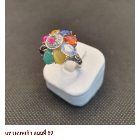
แหวนนพเก้า แบบที่ 69