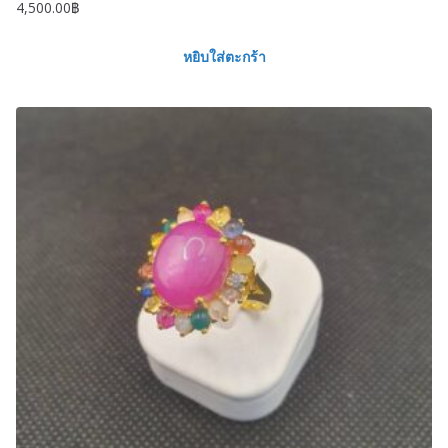
4,500.00
฿
หยิบใส่ตะกร้า