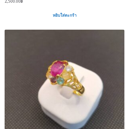
2,500.00
฿
หยิบใส่ตะกร้า