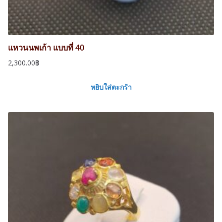
แหวนนพเก้า แบบที่ 40
2,300.00
฿
หยิบใส่ตะกร้า