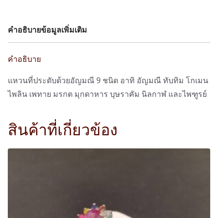
คำอธิบาย
ข้อมูลเพิ่มเติม
คำอธิบาย
แหวนที่ประดับด้วยอัญมณี 9 ชนิด อาทิ อัญมณี ทับทิม โกเมน
ไพลิน เพทาย มรกต มุกดาหาร บุษราคัม นิลกาฬ และไพฑูรย์
สินค้าที่เกี่ยวข้อง