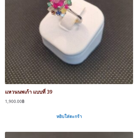
แหวนนพเก้า แบบที่ 39
1,900.00
฿
หยิบใส่ตะกร้า