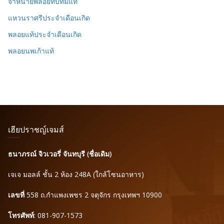
จำหน่ายพลอยทับทิมแท้
แหวนราศรีประจำเดือนเกิด
พลอยแท้ประจำเดือนเกิด
พลอยนพเก้าแท้
เฮียปราชญ์เจมส์
ธนาภรณ์ จิวเวอรี่ จันทบุรี (ชื่อเดิม)
เจเจ มอลล์ ชั้น 2 ห้อง 248A (ใกล้โซนอาหาร)
เลขที่
558 ถ.กำแพงเพชร 2 จตุจักร กรุงเทพฯ 10900
โทรศัพท์
: 081-907-1573