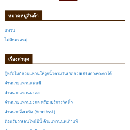
ห
า
หมวดหมู่สินค้า
:
แหวน
ไม่มีหมวดหมู่
เรื่องล่าสุด
รู้หรือไม่? สวมแหวนให้ถูกนิ้วตามวันเกิดช่วยเสริมดวงชะตาได้
จำหน่ายแหวนแฟนซี
จำหน่ายแหวนมงคล
จำหน่ายแหวนมงคล พร้อมบริการวัดนิ้ว
จำหน่ายจี้อเมทิส (Amethyst)
ต้อนรับวาเลนไทน์ปีนี้ ด้วยแหวนนพเก้าแท้