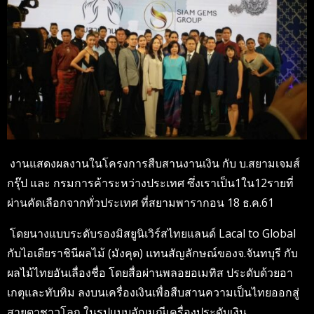
งานแสดงผลงานในโครงการสืบสานงานเงิน กับ บ.สยามเจมส์
กรุ๊ป และ กรมการค้าระหว่างประเทศ ซึ่งเราเป็น1ใน12รายที่
ผ่านคัดเลือกจากทั่วประเทศ ที่สยามพารากอน 18 ธ.ค.61
โด
ยนางแบบระดับรองมิสยูนิเวิร์สไทยแลนด์ Lacal to Global
กับไอเดียราชินีผลไม้ (มังคุด) แทนสัญลักษณ์ของจ.จันทบุรี กับ
ผลไม้ไทยอันเลื่องชื่อ โดยสื่อผ่านพลอยอเมทิส ประดับด้วยอา
เกตุและทับทิม ลงบนเครื่องเงินเพื่อสืบสานความเป็นไทยออกสู่
สายตาชาวโลก ในรูปแบบอัญมณีเครื่องประดับเงิน