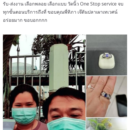
รับ-ส่งงาน เลือกพลอย เลือกแบบ วัดนิ้ว One Stop service จบ
ทุกขั้นตอนบริการถึงที่ ขอบคุณพี่ทิภา เจ๊ดันปลาเผาเทเวศน์
อร่อยมาก ขอบอกกกก