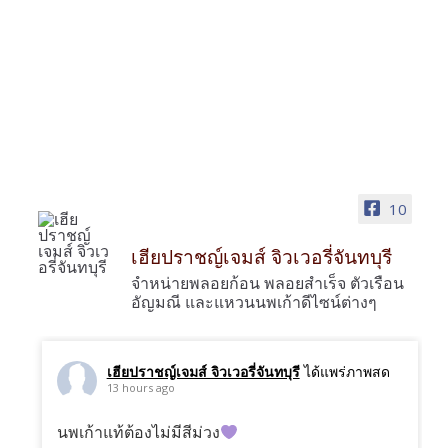
10
เฮียปราชญ์เจมส์ จิวเวอรี่จันทบุรี
จำหน่ายพลอยก้อน พลอยสำเร็จ ตัวเรือน
อัญมณี และแหวนนพเก้าดีไซน์ต่างๆ
เฮียปราชญ์เจมส์ จิวเวอรี่จันทบุรี
ได้แพร่ภาพสด
13 hours ago
นพเก้าแท้ต้องไม่มีสีม่วง