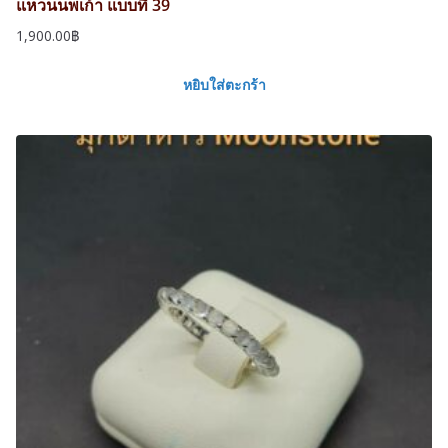
แหวนนพเก้า แบบที่ 39
1,900.00
฿
หยิบใส่ตะกร้า