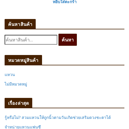
หยิบใส่ตะกร้า
ค้นหาสินค้า
ค้
ค้นหา
น
ห
า
หมวดหมู่สินค้า
:
แหวน
ไม่มีหมวดหมู่
เรื่องล่าสุด
รู้หรือไม่? สวมแหวนให้ถูกนิ้วตามวันเกิดช่วยเสริมดวงชะตาได้
จำหน่ายแหวนแฟนซี