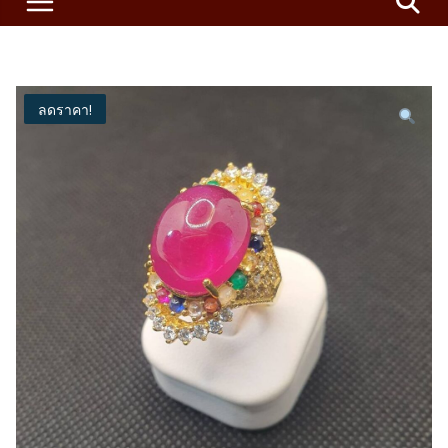
ลดราคา!