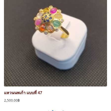
แหวนนพเก้า แบบที่ 47
2,500.00
฿