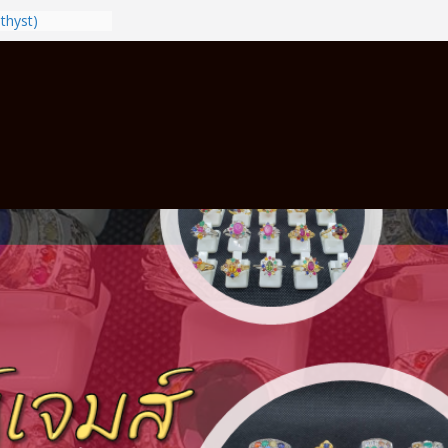
thyst)
ถูกนิ้วตามวันเกิด
อมบริการวัดนิ้ว