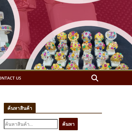
ONTACT US
ค้นหาสินค้า
ค้
ค้นหา
น