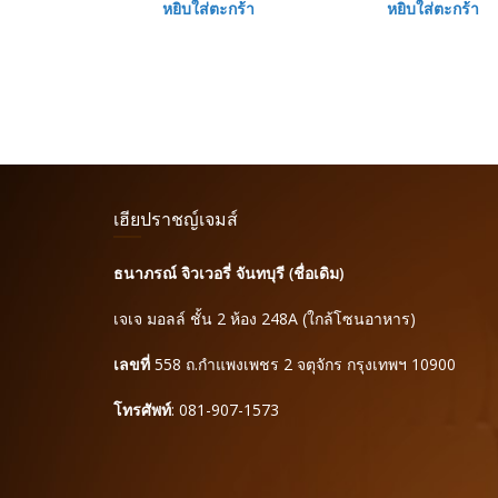
หยิบใส่ตะกร้า
หยิบใส่ตะกร้า
เฮียปราชญ์เจมส์
ธนาภรณ์ จิวเวอรี่ จันทบุรี (ชื่อเดิม)
เจเจ มอลล์ ชั้น 2 ห้อง 248A (ใกล้โซนอาหาร)
เลขที่
558 ถ.กำแพงเพชร 2 จตุจักร กรุงเทพฯ 10900
โทรศัพท์
: 081-907-1573