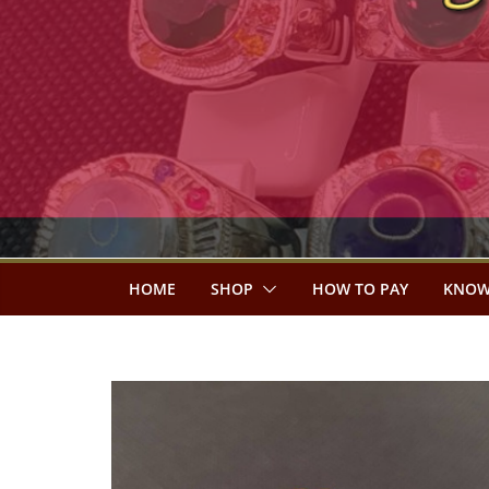
HOME
SHOP
HOW TO PAY
KNOW