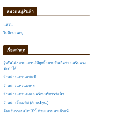
ห
า
หมวดหมู่สินค้า
:
แหวน
ไม่มีหมวดหมู่
เรื่องล่าสุด
รู้หรือไม่? สวมแหวนให้ถูกนิ้วตามวันเกิดช่วยเสริมดวง
ชะตาได้
จำหน่ายแหวนแฟนซี
จำหน่ายแหวนมงคล
จำหน่ายแหวนมงคล พร้อมบริการวัดนิ้ว
จำหน่ายจี้อเมทิส (Amethyst)
ต้อนรับวาเลนไทน์ปีนี้ ด้วยแหวนนพเก้าแท้