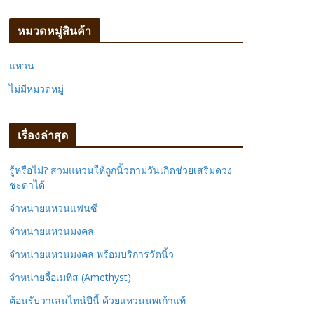
ห
า
หมวดหมู่สินค้า
:
แหวน
ไม่มีหมวดหมู่
เรื่องล่าสุด
รู้หรือไม่? สวมแหวนให้ถูกนิ้วตามวันเกิดช่วยเสริมดวง
ชะตาได้
จำหน่ายแหวนแฟนซี
จำหน่ายแหวนมงคล
จำหน่ายแหวนมงคล พร้อมบริการวัดนิ้ว
จำหน่ายจี้อเมทิส (Amethyst)
ต้อนรับวาเลนไทน์ปีนี้ ด้วยแหวนนพเก้าแท้