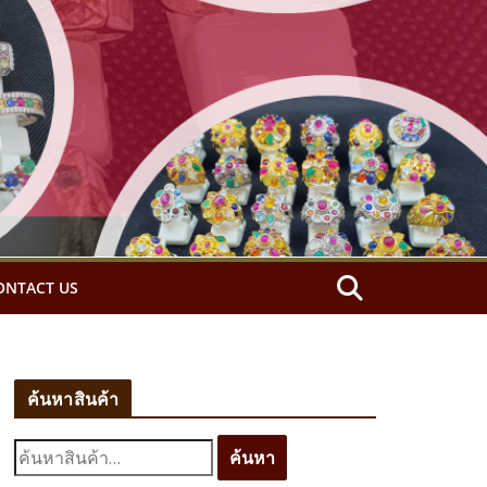
ONTACT US
ค้นหาสินค้า
ค้
ค้นหา
น