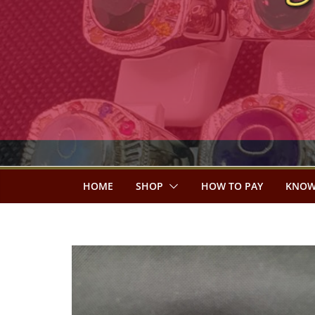
HOME
SHOP
HOW TO PAY
KNOW