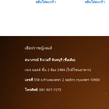
หยิบใส่ตะกร้า
หยิบใส่ตะกร้า
เฮียปราชญ์เจมส์
ธนาภรณ์ จิวเวอรี่ จันทบุรี (ชื่อเดิม)
เจเจ มอลล์ ชั้น 2 ห้อง 248A (ใกล้โซนอาหาร)
เลขที่
558 ถ.กำแพงเพชร 2 จตุจักร กรุงเทพฯ 10900
โทรศัพท์
: 081-907-1573