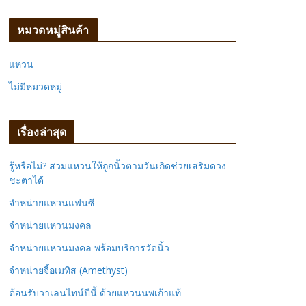
ห
า
หมวดหมู่สินค้า
:
แหวน
ไม่มีหมวดหมู่
เรื่องล่าสุด
รู้หรือไม่? สวมแหวนให้ถูกนิ้วตามวันเกิดช่วยเสริมดวง
ชะตาได้
จำหน่ายแหวนแฟนซี
จำหน่ายแหวนมงคล
จำหน่ายแหวนมงคล พร้อมบริการวัดนิ้ว
จำหน่ายจี้อเมทิส (Amethyst)
ต้อนรับวาเลนไทน์ปีนี้ ด้วยแหวนนพเก้าแท้