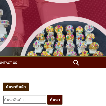
ONTACT US
ค้นหาสินค้า
ค้
ค้นหา
น