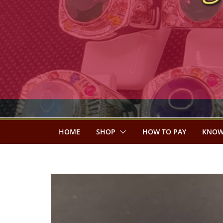
HOME
SHOP
HOW TO PAY
KNOW