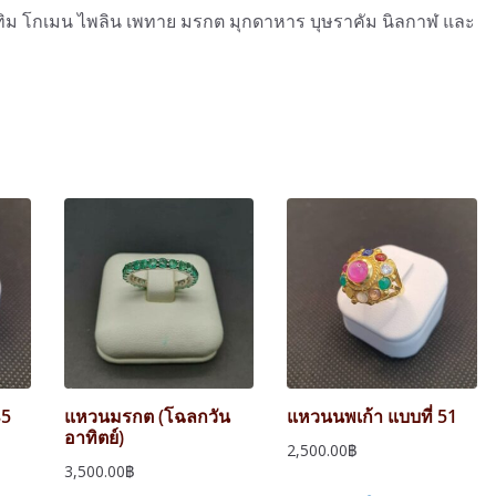
บทิม โกเมน ไพลิน เพทาย มรกต มุกดาหาร บุษราคัม นิลกาฬ และ
35
แหวนมรกต (โฉลกวัน
แหวนนพเก้า แบบที่ 51
อาทิตย์)
2,500.00
฿
3,500.00
฿