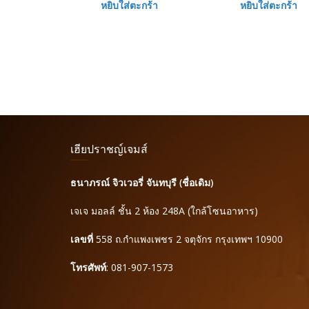
หยิบใส่ตะกร้า
หยิบใส่ตะกร้า
เฮียปราชญ์เจมส์
ธนาภรณ์ จิวเวอรี่ จันทบุรี (ชื่อเดิม)
เจเจ มอลล์ ชั้น 2 ห้อง 248A (ใกล้โซนอาหาร)
เลขที่
558 ถ.กำแพงเพชร 2 จตุจักร กรุงเทพฯ 10900
โทรศัพท์
: 081-907-1573