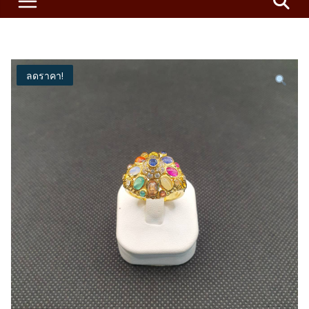
ลดราคา!