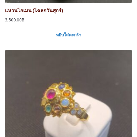
.
แหวนโกเมน (โฉลกวันศุกร์)
3,500.00
฿
หยิบใส่ตะกร้า