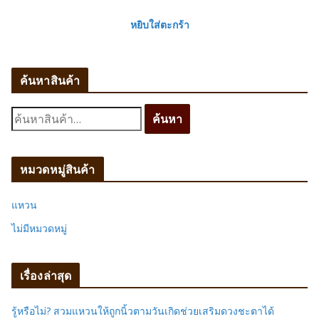
หยิบใส่ตะกร้า
ค้นหาสินค้า
ค้
ค้นหา
น
ห
า
หมวดหมู่สินค้า
:
แหวน
ไม่มีหมวดหมู่
เรื่องล่าสุด
รู้หรือไม่? สวมแหวนให้ถูกนิ้วตามวันเกิดช่วยเสริมดวงชะตาได้