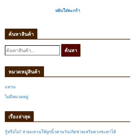
หยิบใส่ตะกร้า
ค้นหาสินค้า
ค้
ค้นหา
น
ห
า
หมวดหมู่สินค้า
:
แหวน
ไม่มีหมวดหมู่
เรื่องล่าสุด
รู้หรือไม่? สวมแหวนให้ถูกนิ้วตามวันเกิดช่วยเสริมดวงชะตาได้