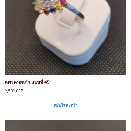
แหวนนพเก้า แบบที่ 49
2,500.00
฿
หยิบใส่ตะกร้า