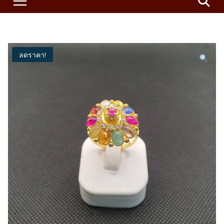
ลดราคา!