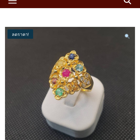
ลดราคา!