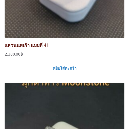
แหวนนพเก้า แบบที่ 41
2,300.00
฿
หยิบใส่ตะกร้า