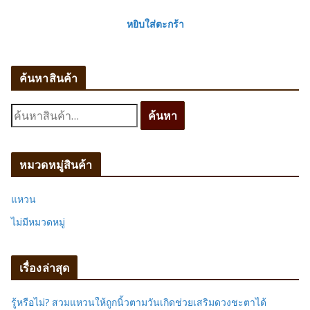
หยิบใส่ตะกร้า
ค้นหาสินค้า
ค้
ค้นหา
น
ห
า
หมวดหมู่สินค้า
:
แหวน
ไม่มีหมวดหมู่
เรื่องล่าสุด
รู้หรือไม่? สวมแหวนให้ถูกนิ้วตามวันเกิดช่วยเสริมดวงชะตาได้