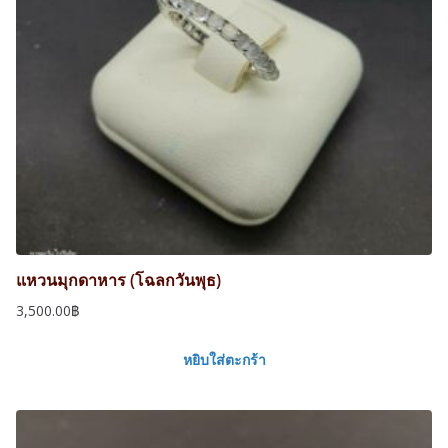
แหวนมุกดาหาร (โฉลกวันพุธ)
3,500.00
฿
หยิบใส่ตะกร้า