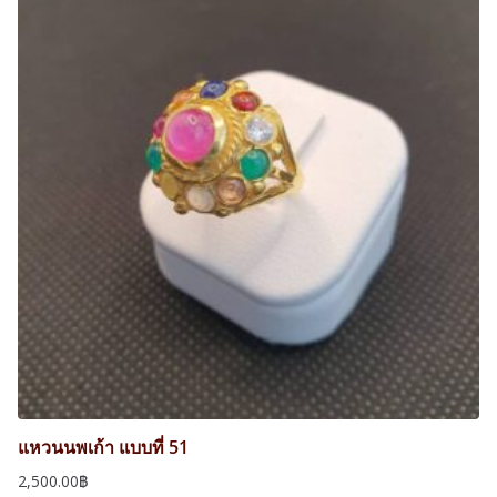
แหวนนพเก้า แบบที่ 51
2,500.00
฿