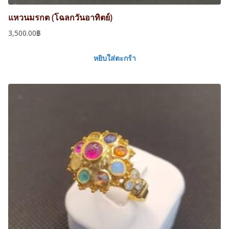
.
แหวนมรกต (โฉลกวันอาทิตย์)
3,500.00
฿
หยิบใส่ตะกร้า