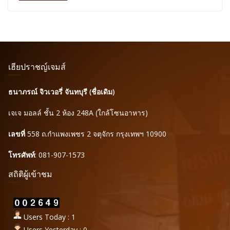
เฮียปราชญ์เจมส์
ธนาภรณ์ จิวเวอรี่ จันทบุรี (ชื่อเดิม)
เจเจ มอลล์ ชั้น 2 ห้อง 248A (ใกล้โซนอาหาร)
เลขที่
558 ถ.กำแพงเพชร 2 จตุจักร กรุงเทพฯ 10900
โทรศัพท์
: 081-907-1573
สถิติผู้เข้าชม
Users Today : 1
Users Yesterday : 0