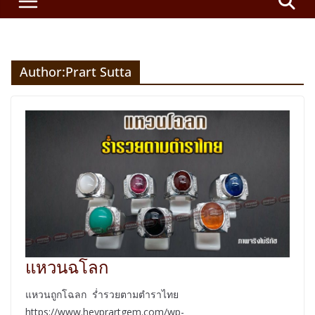
Author:
Prart Sutta
แหวนฉโลก
แหวนถูกโฉลก ร่ำรวยตามตำราไทย
https://www.heyprartgem.com/wp-