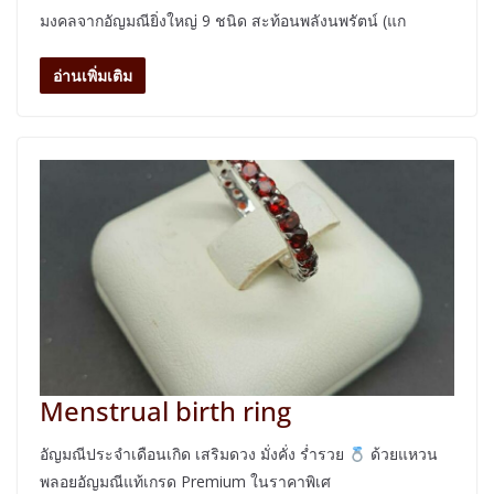
มงคลจากอัญมณียิ่งใหญ่ 9 ชนิด สะท้อนพลังนพรัตน์ (แก
อ่านเพิ่มเติม
Menstrual birth ring
อัญมณีประจำเดือนเกิด เสริมดวง มั่งคั่ง ร่ำรวย
ด้วยแหวน
พลอยอัญมณีแท้เกรด Premium ในราคาพิเศ