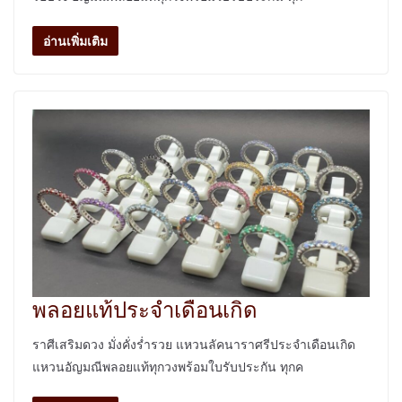
อ่านเพิ่มเติม
พลอยแท้ประจำเดือนเกิด
ราศีเสริมดวง มั่งคั่งร่ำรวย แหวนลัคนาราศรีประจำเดือนเกิด
แหวนอัญมณีพลอยแท้ทุกวงพร้อมใบรับประกัน ทุกค