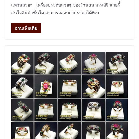
แหวนสวยๆ เครื่องประดับสวยๆ ของร้านธนาภรณ์จิวเวอรี่่
สนใจสินค้าชิ้นใด สามารถสอบถามราคาได้ที่เบ
อ่านเพิ่มเติม