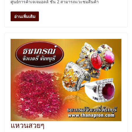
ศูนย์การค้าเจเจมอลล์ ชั้น 2 สามารถแวะชมสินค้า
อ่านเพิ่มเติม
แหวนสวยๆ